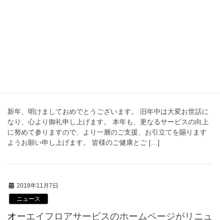
ンス作業中においては、ホームページの閲覧及びサービスを一時
休止いたしますので、 何卒ご理解とご協力を […]
2020年1月8日
業務日記
新年のご挨拶
新年、明けましておめでとうございます。 旧年中は大変お世話に
なり、心より御礼申し上げます。 本年も、更なるサービスの向上
に努めて参りますので、より一層のご支援、お引立てを賜ります
ようお願い申し上げます。 皆様のご健康とご […]
2018年11月7日
ニュース
オーエイフロアサービスのホームページがリニュ